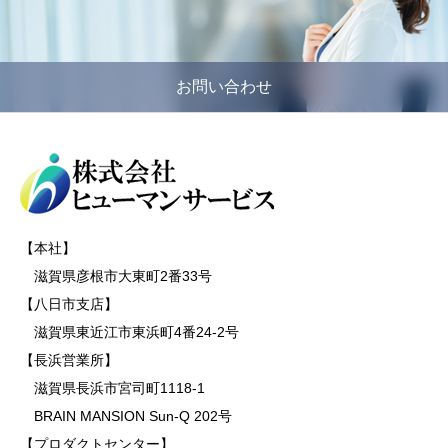
お問い合わせ
【本社】
滋賀県彦根市大東町2番33号
【八日市支店】
滋賀県東近江市東浜町4番24-2号
【長浜営業所】
滋賀県長浜市宮司町1118-1
BRAIN MANSION Sun-Q 202号
【プロダクトセンター】