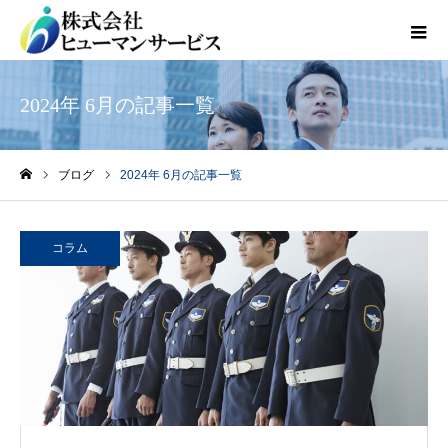
2024年 6月の記事一覧
ブログ
2024年 6月の記事一覧
ホーム
コラム