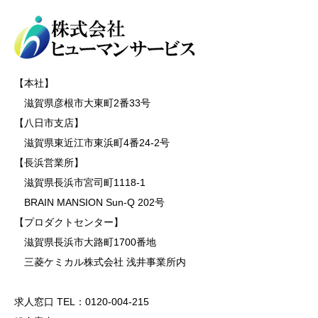
【本社】
滋賀県彦根市大東町2番33号
【八日市支店】
滋賀県東近江市東浜町4番24-2号
【長浜営業所】
滋賀県長浜市宮司町1118-1
BRAIN MANSION Sun-Q 202号
【プロダクトセンター】
滋賀県長浜市大路町1700番地
三菱ケミカル株式会社 浅井事業所内
求人窓口 TEL：0120-004-215