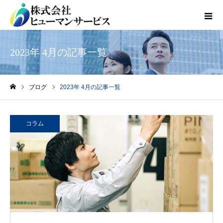
2023年 4月の記事一覧
ブログ
2023年 4月の記事一覧
ホーム
コラム