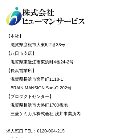
【本社】
滋賀県彦根市大東町2番33号
【八日市支店】
滋賀県東近江市東浜町4番24-2号
【長浜営業所】
滋賀県長浜市宮司町1118-1
BRAIN MANSION Sun-Q 202号
【プロダクトセンター】
滋賀県長浜市大路町1700番地
三菱ケミカル株式会社 浅井事業所内
求人窓口 TEL：0120-004-215