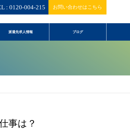
L : 0120-004-215
お問い合わせはこちら
派遣先求人情報
ブログ
仕事は？