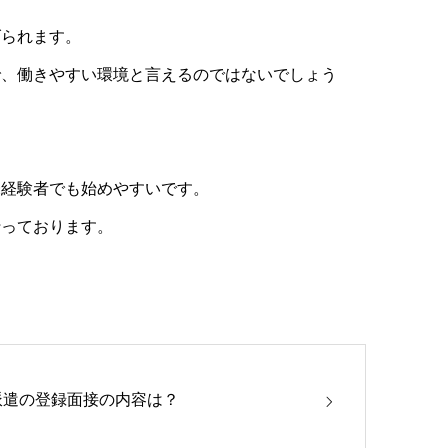
げられます。
で、働きやすい環境と言えるのではないでしょう
未経験者でも始めやすいです。
行っております。
。
派遣の登録面接の内容は？