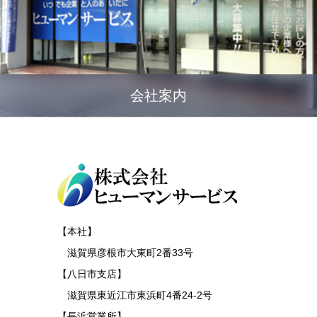
会社案内
【本社】
滋賀県彦根市大東町2番33号
【八日市支店】
滋賀県東近江市東浜町4番24-2号
【長浜営業所】