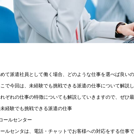
初めて派遣社員として働く場合、どのような仕事を選べば良い
そこで今回は、未経験でも挑戦できる派遣の仕事について解説
それぞれの仕事の特徴についても解説していきますので、ぜひ
▼未経験でも挑戦できる派遣の仕事
■コールセンター
コールセンタは、電話・チャットでお客様への対応をする仕事