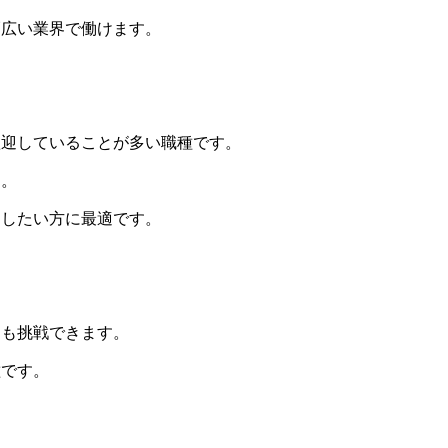
幅広い業界で働けます。
歓迎していることが多い職種です。
す。
用したい方に最適です。
ても挑戦できます。
種です。