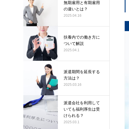
無期雇用と有期雇用
の違いとは？
2025.04.16
扶養内での働き方に
ついて解説
2025.04.1
派遣期間を延長する
方法は？
2025.03.16
派遣会社を利用して
いても福利厚生は受
けられる？
2025.03.1