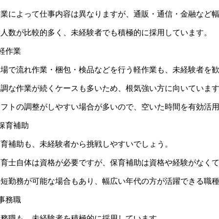
企業によって仕事内容は異なりますが、通販・通信・金融など
求人数が比較的多く、未経験者でも積極的に採用しています。
軽作業
工場で流れ作業・梱包・検品などを行う軽作業も、未経験者を
単調な作業が続くケースも多いため、根気強い方に向いていま
シフトの調整がしやすい場合が多いので、空いた時間を有効活
保育補助
保育補助も、未経験者から挑戦しやすいでしょう。
保育士自体は資格が必要ですが、保育補助は資格や経験がなく
時短勤務が可能な場合もあり、幅広い年代の方が活躍できる職
事務職
事務職も、未経験者を積極的に採用しています。