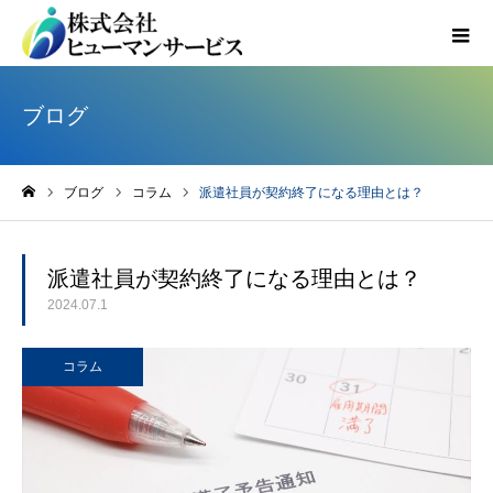
ブログ
ブログ
コラム
派遣社員が契約終了になる理由とは？
ホーム
派遣社員が契約終了になる理由とは？
2024.07.1
コラム