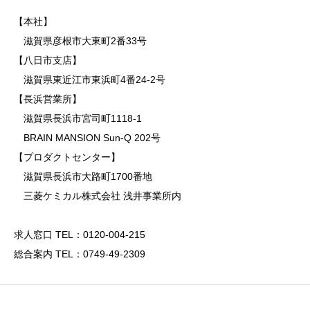
【本社】
滋賀県彦根市大東町2番33号
【八日市支店】
滋賀県東近江市東浜町4番24-2号
【長浜営業所】
滋賀県長浜市宮司町1118-1
BRAIN MANSION Sun-Q 202号
【プロダクトセンター】
滋賀県長浜市大路町1700番地
三菱ケミカル株式会社 浅井事業所内
求人窓口 TEL：0120-004-215
総合案内 TEL：0749-49-2309