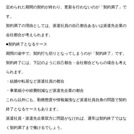
定められた期間の契約が終わり、更新を行わないのが「契約満了」で
す。
契約満了の理由としては、派遣社員の自己都合あるいは派遣先企業の
会社都合が考えられます。
■契約終了となるケース
期間の途中で、契約打ち切りとなってしまうのが「契約終了」です。
契約終了には、下記のように自己都合・会社都合どちらの場合も考え
られます。
・結婚や転居など派遣社員の都合
・事業縮小や経費削減など派遣先企業の都合
これら以外にも、勤務態度や情報漏洩など派遣社員自身の問題で契約
終了となるケースもあります。
派遣社員・派遣先企業双方に問題がなければ、通常は契約終了ではな
く契約満了まで働けるでしょう。